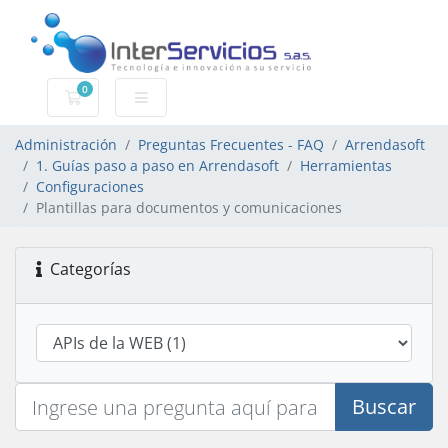
0
Carro de Pedidos
Administración
Preguntas Frecuentes - FAQ
Arrendasoft
1. Guías paso a paso en Arrendasoft
Herramientas
Configuraciones
Plantillas para documentos y comunicaciones
Categorías
Buscar