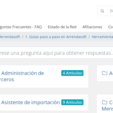
guntas Frecuentes - FAQ
Estado de la Red
Afiliaciones
Co
Arrendasoft
1. Guías paso a paso en Arrendasoft
Herramient
Administración de
Ad
4 Artículos
rceros
Asistente de importación
C
9 Artículos
Mens