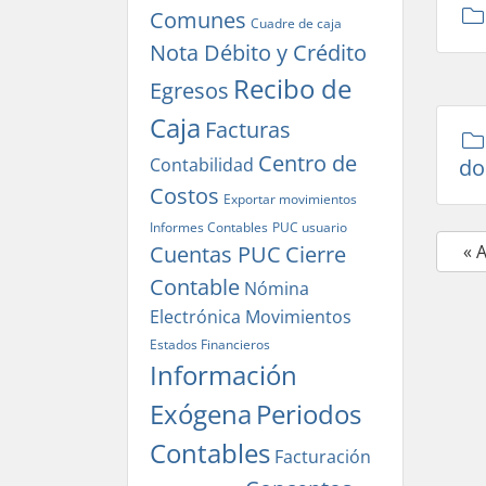
Comunes
Cuadre de caja
Nota Débito y Crédito
Recibo de
Egresos
Caja
Facturas
Centro de
Contabilidad
do
Costos
Exportar movimientos
Informes Contables
PUC usuario
Cuentas PUC
Cierre
« 
Contable
Nómina
Electrónica
Movimientos
Estados Financieros
Información
Exógena
Periodos
Contables
Facturación