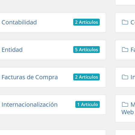
Contabilidad
C
2 Artículos
Entidad
F
5 Artículos
Facturas de Compra
In
2 Artículos
Internacionalización
Mó
1 Artículo
Web