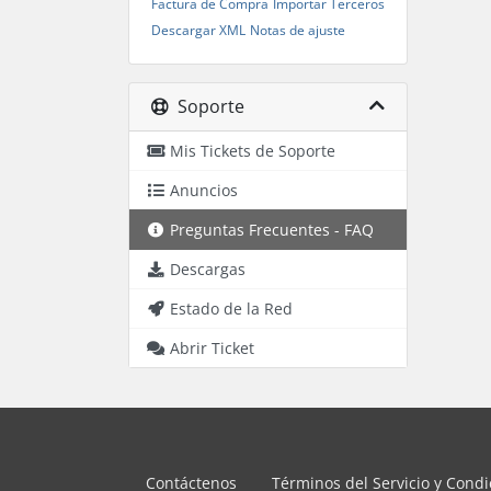
Factura de Compra
Importar Terceros
Descargar XML
Notas de ajuste
Soporte
Mis Tickets de Soporte
Anuncios
Preguntas Frecuentes - FAQ
Descargas
Estado de la Red
Abrir Ticket
Contáctenos
Términos del Servicio y Cond