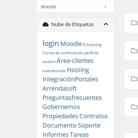
Moodle
1
Nube de Etiquetas
login
Moodle
E-Learning
Correo de confirmación
perfil de
Área-clientes
usuario
Hosting
autenticación
IntegraciónPortales
Arrendasoft
Preguntasfrecuentes
Gobernemos
Propiedades
Contratos
Documento Soporte
Informes
Tareas