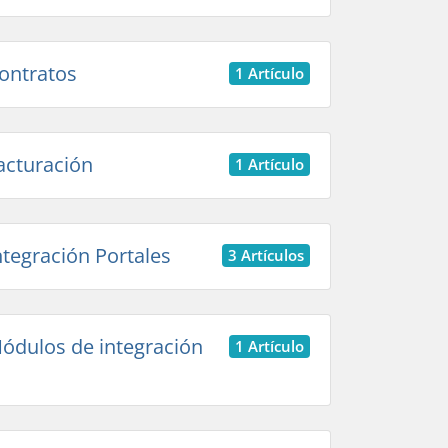
ontratos
1 Artículo
acturación
1 Artículo
tegración Portales
3 Artículos
dulos de integración
1 Artículo