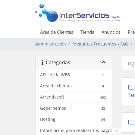
Área de Clientes
Tienda
Anuncios
Pre
Administración
Preguntas Frecuentes - FAQ
Categorías
APIs de la WEB
1
Área de clientes
4
Te
Arrendasoft
262
Gobernemos
32
Hosting
34
Información para realizar tus pagos
2