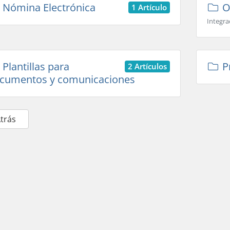
Nómina Electrónica
Ot
1 Artículo
Integra
Plantillas para
P
2 Artículos
cumentos y comunicaciones
Atrás