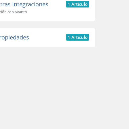
ras Integraciones
1 Artículo
ción con Avanto
ropiedades
1 Artículo