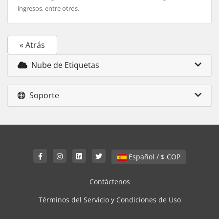
ingresos, entre otros.
« Atrás
Nube de Etiquetas
Soporte
Español / $ COP
Contáctenos
Términos del Servicio y Condiciones de Uso