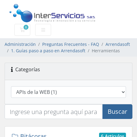
0
Carro de Pedidos
Administración
Preguntas Frecuentes - FAQ
Arrendasoft
1. Guías paso a paso en Arrendasoft
Herramientas
Categorías
Buscar
Bitácoras
6 Artículos